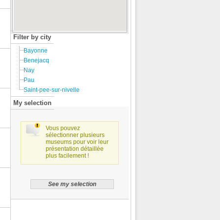
Filter by city
Bayonne
Benejacq
Nay
Pau
Saint-pee-sur-nivelle
My selection
Vous pouvez
sélectionner plusieurs
museums pour voir leur
présentation détaillée
plus facilement !