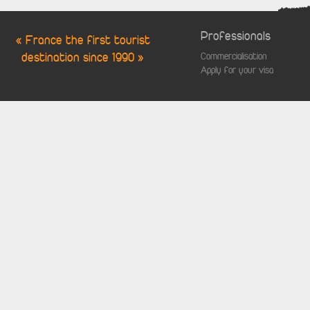
Professionals
« France the first tourist
destination since 1990 »
Commercialisation
Apply for your visa