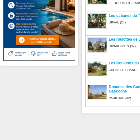
LE BOURG-D'OISANS
Les cabanes du T
URVAL (24)
Les roulottes de 
RIVARENNES (37)
Les Roulottes du
CHENILLE-CHANGE (
Domaine des Cad
Gascogne
PAUILHAC (32)