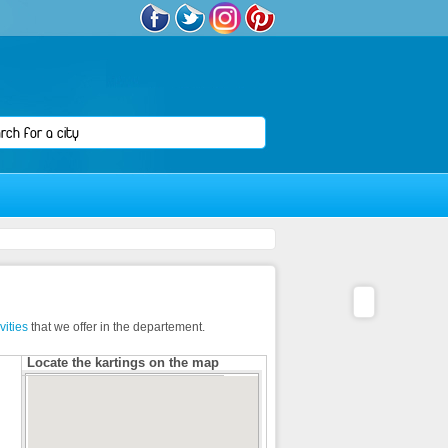
ivities
that we offer in the departement.
Locate the kartings on the map