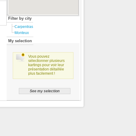
Filter by city
Carpentras
Monteux
My selection
Vous pouvez
sélectionner plusieurs
kartings pour voir leur
présentation détaillée
plus facilement !