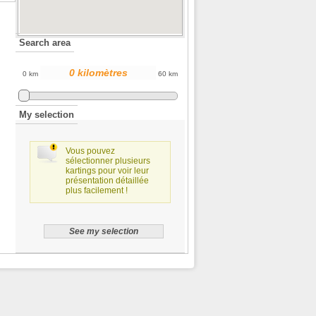
Search area
0 km
60 km
My selection
Vous pouvez
sélectionner plusieurs
kartings pour voir leur
présentation détaillée
plus facilement !