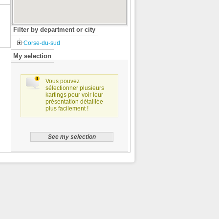
Filter by department or city
Corse-du-sud
My selection
Vous pouvez
sélectionner plusieurs
kartings pour voir leur
présentation détaillée
plus facilement !