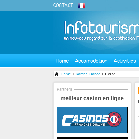
CONTACT
-
Home
Accomodation
Activities
Home
>
Karting France
> Corse
Partners
meilleur casino en ligne