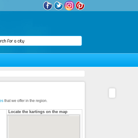
ies
that we offer in the region.
Locate the kartings on the map