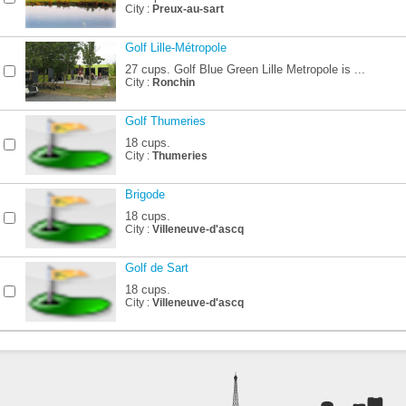
City :
Preux-au-sart
Golf Lille-Métropole
27 cups. Golf Blue Green Lille Metropole is ...
City :
Ronchin
Golf Thumeries
18 cups.
City :
Thumeries
Brigode
18 cups.
City :
Villeneuve-d'ascq
Golf de Sart
18 cups.
City :
Villeneuve-d'ascq