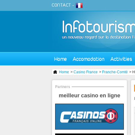
CONTACT
-
Home
Accomodation
Activities
Home
>
Casino France
>
Franche-Comté
> 
Partners
meilleur casino en ligne