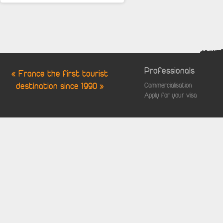
Professionals
« France the first tourist
destination since 1990 »
Commercialisation
Apply for your visa