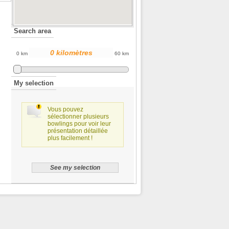
Search area
0 km
60 km
My selection
Vous pouvez
sélectionner plusieurs
bowlings pour voir leur
présentation détaillée
plus facilement !